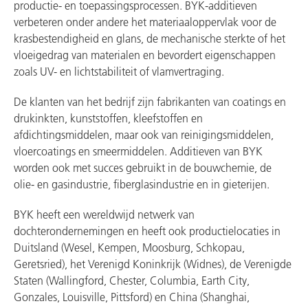
productie- en toepassingsprocessen. BYK-additieven
verbeteren onder andere het materiaaloppervlak voor de
krasbestendigheid en glans, de mechanische sterkte of het
vloeigedrag van materialen en bevordert eigenschappen
zoals UV- en lichtstabiliteit of vlamvertraging.
De klanten van het bedrijf zijn fabrikanten van coatings en
drukinkten, kunststoffen, kleefstoffen en
afdichtingsmiddelen, maar ook van reinigingsmiddelen,
vloercoatings en smeermiddelen. Additieven van BYK
worden ook met succes gebruikt in de bouwchemie, de
olie- en gasindustrie, fiberglasindustrie en in gieterijen.
BYK heeft een wereldwijd netwerk van
dochterondernemingen en heeft ook productielocaties in
Duitsland (Wesel, Kempen, Moosburg, Schkopau,
Geretsried), het Verenigd Koninkrijk (Widnes), de Verenigde
Staten (Wallingford, Chester, Columbia, Earth City,
Gonzales, Louisville, Pittsford) en China (Shanghai,