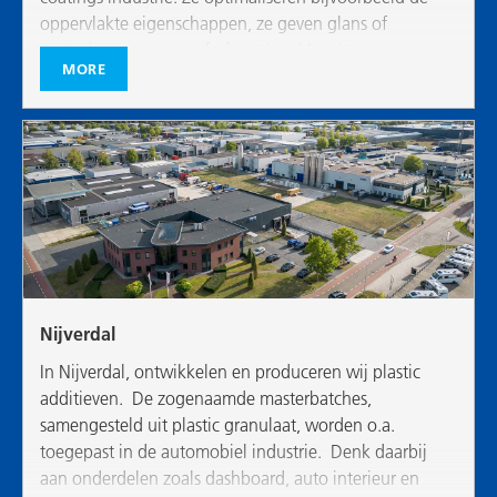
oppervlakte eigenschappen, ze geven glans of
mattering aan een verf of coating. Vanuit onze
MORE
magazijnen worden onze additieven naar klanten over
de hele wereld verstuurd.
Nijverdal
In Nijverdal, ontwikkelen en produceren wij plastic
additieven. De zogenaamde masterbatches,
samengesteld uit plastic granulaat, worden o.a.
toegepast in de automobiel industrie. Denk daarbij
aan onderdelen zoals dashboard, auto interieur en