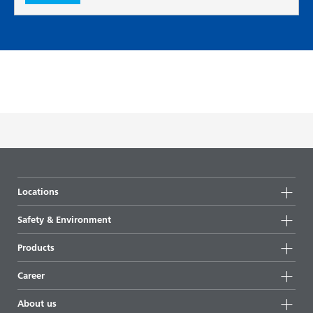
Locations
Locations
Safety & Environment
Netherlands
Safety
Products
Environment
Career
Training
About us