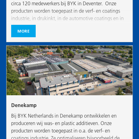
circa 120 medewerkers bij BYK in Deventer. Onze
producten worden toegepast in de verf- en coatings
industrie, in drukinkt, in de automotive coatings en in
diverse andere sectoren.
MORE
Denekamp
Bij BYK Netherlands in Denekamp ontwikkelen en
produceren wij was- en plastic additieven. Onze
producten worden toegepast in o.a. de verf- en
coatings industrie. Ze optimaliseren bijvoorbeeld de